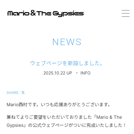
HOME
NEWS
ジプシールンバあれこれ
ウェブページを新設しました。
TOPICS
2025.10.22 UP
・
INFO
MARIO NISHIMURA
SHARE :
Mario西村です。いつも応援ありがとうございます。
LIVE SCHEDULE
兼ねてよりご要望をいただいておりました「Mario & The
Gypsies」の公式ウェブページがついに完成いたしました！
MEMBERS